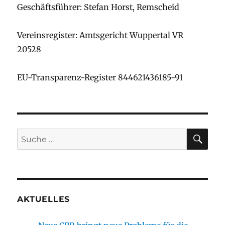
Geschäftsführer: Stefan Horst, Remscheid
Vereinsregister: Amtsgericht Wuppertal VR
20528
EU-Transparenz-Register 844621436185-91
SU
Suche
nach:
AKTUELLES