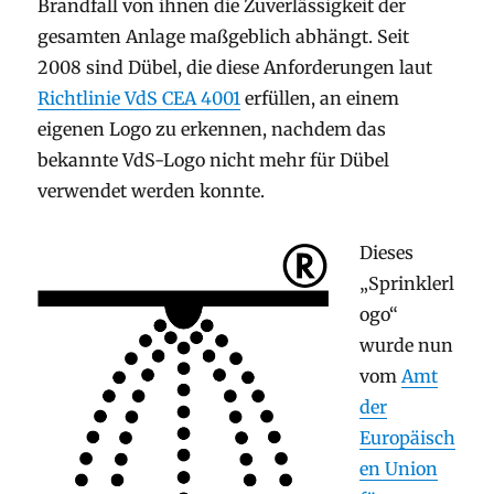
Brandfall von ihnen die Zuverlässigkeit der
gesamten Anlage maßgeblich abhängt. Seit
2008 sind Dübel, die diese Anforderungen laut
Richtlinie VdS CEA 4001
erfüllen, an einem
eigenen Logo zu erkennen, nachdem das
bekannte VdS-Logo nicht mehr für Dübel
verwendet werden konnte.
Dieses
„Sprinklerl
ogo“
wurde nun
vom
Amt
der
Europäisch
en Union