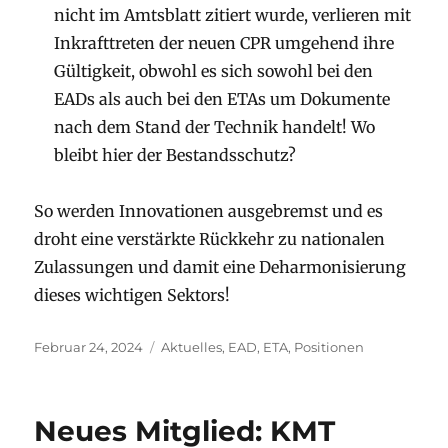
nicht im Amtsblatt zitiert wurde, verlieren mit
Inkrafttreten der neuen CPR umgehend ihre
Gültigkeit, obwohl es sich sowohl bei den
EADs als auch bei den ETAs um Dokumente
nach dem Stand der Technik handelt! Wo
bleibt hier der Bestandsschutz?
So werden Innovationen ausgebremst und es
droht eine verstärkte Rückkehr zu nationalen
Zulassungen und damit eine Deharmonisierung
dieses wichtigen Sektors!
Veröffentlicht
Kategorien
Februar 24, 2024
Aktuelles
,
EAD
,
ETA
,
Positionen
am
Neues Mitglied: KMT