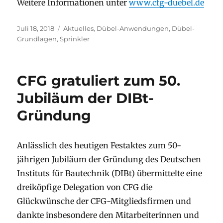
Weitere Informationen unter
www.cfg-duebel.de
Veröffentlicht
Kategorien
Juli 18, 2018
Aktuelles
,
Dübel-Anwendungen
,
Dübel-
am
Grundlagen
,
Sprinkler
CFG gratuliert zum 50.
Jubiläum der DIBt-
Gründung
Anlässlich des heutigen Festaktes zum 50-
jährigen Jubiläum der Gründung des Deutschen
Instituts für Bautechnik (DIBt) übermittelte eine
dreiköpfige Delegation von CFG die
Glückwünsche der CFG-Mitgliedsfirmen und
dankte insbesondere den Mitarbeiterinnen und