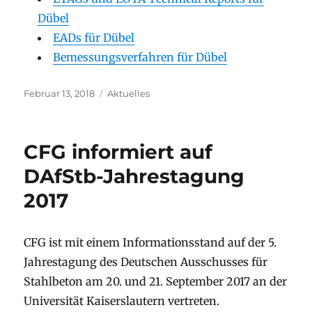
Dübel
EADs für Dübel
Bemessungsverfahren für Dübel
Veröffentlicht
Kategorien
Februar 13, 2018
Aktuelles
am
CFG informiert auf
DAfStb-Jahrestagung
2017
CFG ist mit einem Informationsstand auf der 5.
Jahrestagung des Deutschen Ausschusses für
Stahlbeton am 20. und 21. September 2017 an der
Universität Kaiserslautern vertreten.