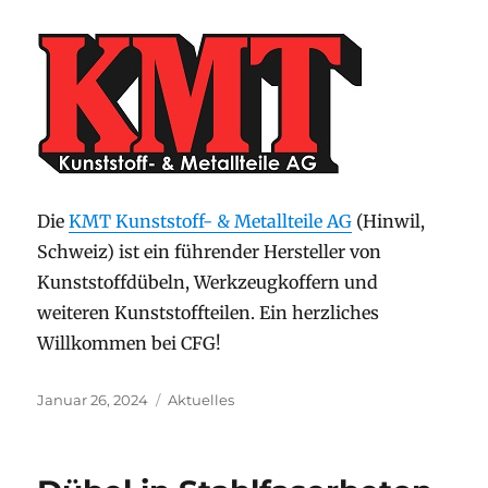
Die
KMT Kunststoff- & Metallteile AG
(Hinwil,
Schweiz) ist ein führender Hersteller von
Kunststoffdübeln, Werkzeugkoffern und
weiteren Kunststoffteilen. Ein herzliches
Willkommen bei CFG!
Veröffentlicht
Kategorien
Januar 26, 2024
Aktuelles
am