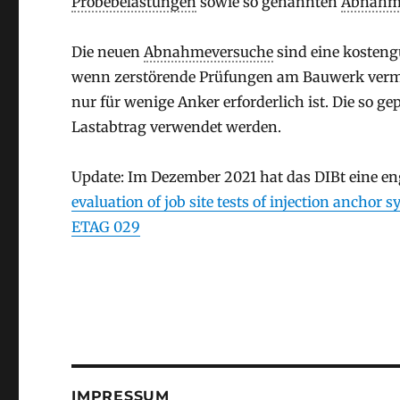
Probebelastungen
sowie so genannten
Abnahm
Die neuen
Abnahmeversuche
sind eine kosteng
wenn zerstörende Prüfungen am Bauwerk vermie
nur für wenige Anker erforderlich ist. Die so g
Lastabtrag verwendet werden.
Update: Im Dezember 2021 hat das DIBt eine e
evaluation of job site tests of injection ancho
ETAG 029
IMPRESSUM