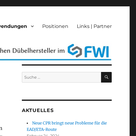
wendungen
Positionen
Links | Partner
SUCHEN
Suche
nach:
AKTUELLES
Neue CPR bringt neue Probleme für die
n
EAD/ETA-Route
Februar 24, 2024