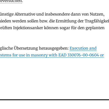
eversuchen
.
ünstige Alternative und insbesondere dann von Nutzen,
den werden sollen bzw. die Ermittlung der Tragfähigkei
eprüften Injektionsanker können sogar für den geplanten
nglische Übersetzung herausgegeben:
Execution and
r systems for use in masonry with EAD 330076-00-0604 or