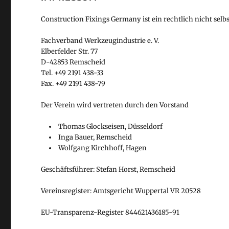
Construction Fixings Germany ist ein rechtlich nicht sel
Fachverband Werkzeugindustrie e. V.
Elberfelder Str. 77
D-42853 Remscheid
Tel. +49 2191 438-33
Fax. +49 2191 438-79
Der Verein wird vertreten durch den Vorstand
Thomas Glockseisen, Düsseldorf
Inga Bauer, Remscheid
Wolfgang Kirchhoff, Hagen
Geschäftsführer: Stefan Horst, Remscheid
Vereinsregister: Amtsgericht Wuppertal VR 20528
EU-Transparenz-Register 844621436185-91