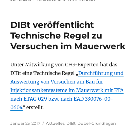
am
DIBt veröffentlicht
Technische Regel zu
Versuchen im Mauerwerk
Unter Mitwirkung von CFG-Experten hat das
DIBt eine Technische Regel „
Durchführung und
Auswertung von Versuchen am Bau für
Injektionsankersysteme im Mauerwerk mit ETA
nach ETAG 029 bzw. nach EAD 330076-00-
0604
“ erstellt.
Veröffentlicht
Kategorien
Januar 25, 2017
Aktuelles
,
DIBt
,
Dübel-Grundlagen
am