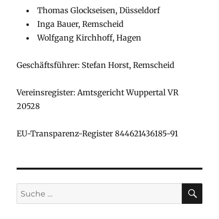
Thomas Glockseisen, Düsseldorf
Inga Bauer, Remscheid
Wolfgang Kirchhoff, Hagen
Geschäftsführer: Stefan Horst, Remscheid
Vereinsregister: Amtsgericht Wuppertal VR
20528
EU-Transparenz-Register 844621436185-91
SU
Suche
nach: