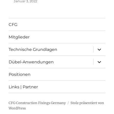
Januar 3, 2022
CFG
Mitglieder
Unterme
Technische Grundlagen
anzeigen
Unterme
Dübel-Anwendungen
anzeigen
Positionen
Links | Partner
CFG Construction Fixings Germany
Stolz präsentiert von
WordPress