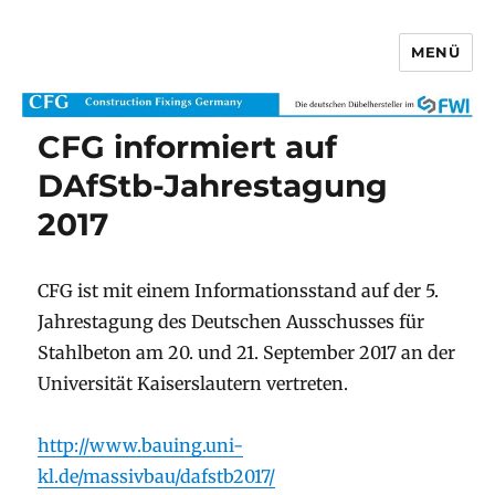
MENÜ
CFG Construction Fixings Germany
CFG informiert auf
DAfStb-Jahrestagung
2017
CFG ist mit einem Informationsstand auf der 5.
Jahrestagung des Deutschen Ausschusses für
Stahlbeton am 20. und 21. September 2017 an der
Universität Kaiserslautern vertreten.
http://www.bauing.uni-
kl.de/massivbau/dafstb2017/